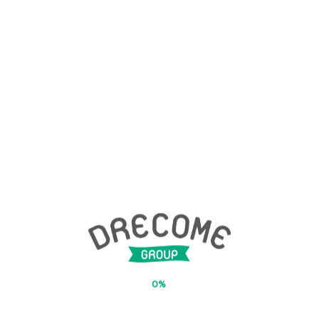
なんでも楽しく！自然と訓練になるプログラムを
個人に合わせて実行しています。
0%
ボールを投げてキャッチする遊び？訓練？(∩´∀｀)∩