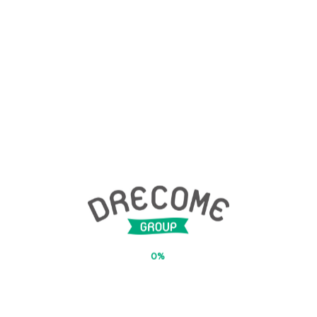
DRECOME'S NEWS
最新のお知らせ
2019年2月21日
★作品紹介★Tシャツトリニティ★
2019年2月14日
☆田川事業所のご紹介☆
0%
2019年2月1日
★作業風景★飯塚事業所★